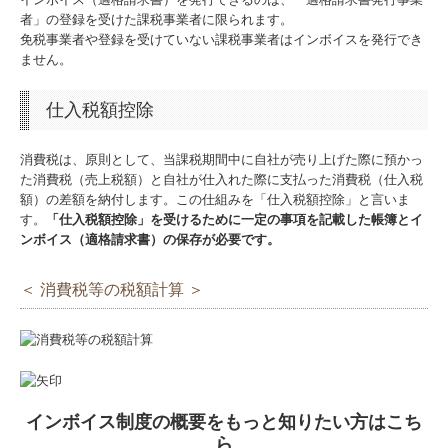
社長メニュー
者」の登録を受けた課税事業者に限られます。
免税事業者や登録を受けていない課税事業者はインボイスを発行でき
TKCシステムQ&A
ません。
グループ通算（有利・不利）判定
仕入税額控除
お問合せ
消費税は、原則として、当課税期間中に自社が売り上げた際に預かっ
た消費税（売上税額）と自社が仕入れた際に支払った消費税（仕入税
額）の差額を納付します。この仕組みを「仕入税額控除」と言いま
す。
「仕入税額控除」を受けるために一定の事項を記載した帳簿とイ
ンボイス（適格請求書）の保存が必要です。
＜ 消費税等の税額計算 ＞
インボイス制度の概要をもっと知りたい方はこち
ら