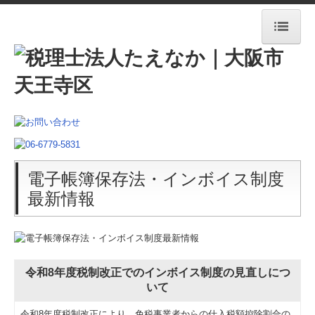
トップページ
事務所案内
代表社員紹介
職員紹介
電子帳簿保存法・インボイス制度
最新情報
出版物のご案内
交通案内
関連リンク
令和8年度税制改正でのインボイス制度の見直しにつ
いて
ブログ
令和8年度税制改正により、免税事業者からの仕入税額控除割合の