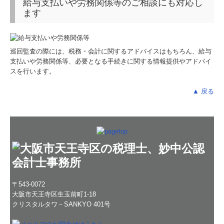
給与支払いや労務関係等のご相談にも対応し
ます
巡回監査の際には、税務・会計に関するアドバイスはもちろん、給与
支払いや労務関係等、必要となる手続きに関する情報提供やアドバイ
スを行います。
▲ 戻る
〒543-0072
大阪市天王寺区生玉前町1-18
クリスタルタワ－SANKYO 401号