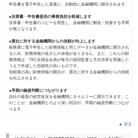
申告書を電子申告した直後に、自動的に金融機関に開示されます。
●決算書・申告書提供の事務負担を軽減します
決算書・申告書のコピーを用意し、金融機関に郵送・持参する手間
が無くなります。
●貴社に対する金融機関からの信頼が向上します
税務署に電子申告した財務情報と同じデータが金融機関に開示され
るため、財務情報の改ざんの余地がありません。また、これらの財
務情報は、TKC全国会会員が毎月の巡回監査と月次決算を実施した
うえで作成した信頼性の高いものです。
信頼度の高い財務情報の開示が、貴社に対する金融機関からの信頼
を向上させます。
●早期の融資判断につながります
自社の最新の経営状況を金融機関にタイムリーに開示できます。こ
のことが、金融機関とのより深い対話や、早期の融資判断につなが
ります。
▲ 戻る